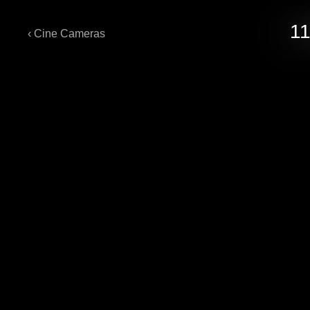
11
‹ Cine Cameras