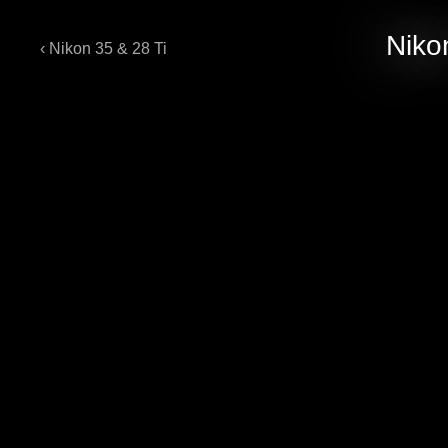
Niko
‹ Nikon 35 & 28 Ti